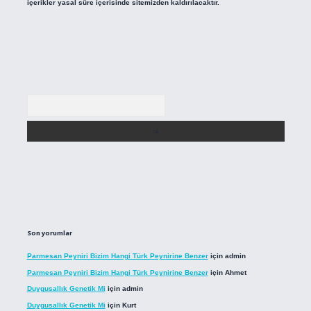
içerikler yasal süre içerisinde sitemizden kaldırılacaktır.
Arama
Son yorumlar
Parmesan Peyniri Bizim Hangi Türk Peynirine Benzer
için
admin
Parmesan Peyniri Bizim Hangi Türk Peynirine Benzer
için
Ahmet
Duygusallık Genetik Mi
için
admin
Duygusallık Genetik Mi
için
Kurt