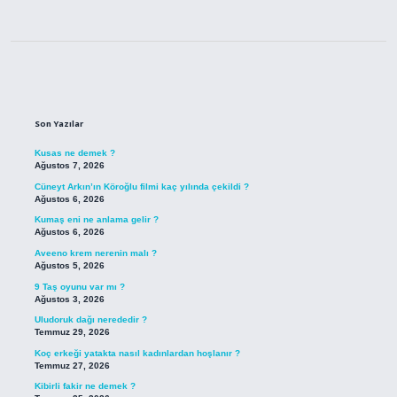
Sidebar
Son Yazılar
Kusas ne demek ?
Ağustos 7, 2026
Cüneyt Arkın’ın Köroğlu filmi kaç yılında çekildi ?
Ağustos 6, 2026
Kumaş eni ne anlama gelir ?
Ağustos 6, 2026
Aveeno krem nerenin malı ?
Ağustos 5, 2026
9 Taş oyunu var mı ?
Ağustos 3, 2026
Uludoruk dağı nerededir ?
Temmuz 29, 2026
Koç erkeği yatakta nasıl kadınlardan hoşlanır ?
Temmuz 27, 2026
Kibirli fakir ne demek ?