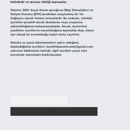
halindedir ve tavsiye niteliği taşımazlar.
Sitemiz, 5651 Sayılı Kanun gereğince Bilgi Teknolojileri ve
İletişim Kurumu (BTK) tarafından onaylanmış bir Yer
Sağlayıcı olarak hizmet vermektedir. Bu nedenle, sitedeki
içerikleri proaktif olarak denetleme veya araştırma
yükümlülüğümüz bulunmamaktadır. Ancak, üyelerimiz
yazdıkları içeriklerin sorumluluğunu taşımakta olup, siteye
üye olarak bu sorumluluğu kabul etmiş sayılırlar.
Hukuka ve yasal düzenlemelere aykırı olduğunu
düşündüğünüz içerikleri,
backlinkpanelicomtr@gmail.com
adresine bildirmeniz halinde, ilgili içerikler yasal süre
içerisinde sitemizden kaldırılacaktır.
Arama