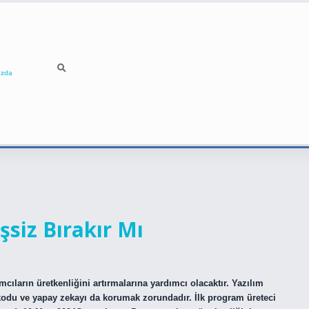
ızda
şsiz Bırakır Mı
cıların üretkenliğini artırmalarına yardımcı olacaktır. Yazılım
kodu ve yapay zekayı da korumak zorundadır. İlk program üreteci