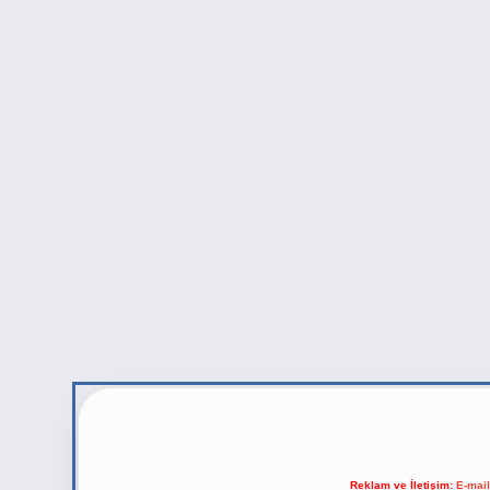
Reklam ve İletişim:
E-mai