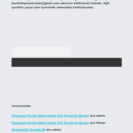
backlinkpanelicomtr@gmail.com
adresine bildirmeniz halinde, ilgili
içerikler yasal süre içerisinde sitemizden kaldırılacaktır.
Arama
Son yorumlar
Parmesan Peyniri Bizim Hangi Türk Peynirine Benzer
için
admin
Parmesan Peyniri Bizim Hangi Türk Peynirine Benzer
için
Ahmet
Duygusallık Genetik Mi
için
admin