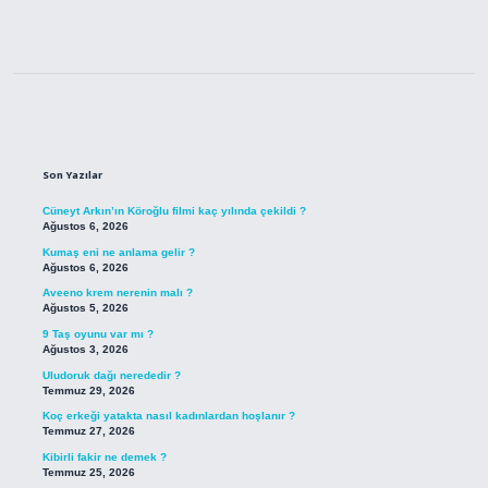
Sidebar
Son Yazılar
Cüneyt Arkın’ın Köroğlu filmi kaç yılında çekildi ?
Ağustos 6, 2026
Kumaş eni ne anlama gelir ?
Ağustos 6, 2026
Aveeno krem nerenin malı ?
Ağustos 5, 2026
9 Taş oyunu var mı ?
Ağustos 3, 2026
Uludoruk dağı nerededir ?
Temmuz 29, 2026
Koç erkeği yatakta nasıl kadınlardan hoşlanır ?
Temmuz 27, 2026
Kibirli fakir ne demek ?
Temmuz 25, 2026