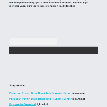
backlinkpanelicomtr@gmail.com
adresine bildirmeniz halinde, ilgili
içerikler yasal süre içerisinde sitemizden kaldırılacaktır.
Arama
Son yorumlar
Parmesan Peyniri Bizim Hangi Türk Peynirine Benzer
için
admin
Parmesan Peyniri Bizim Hangi Türk Peynirine Benzer
için
Ahmet
Duygusallık Genetik Mi
için
admin