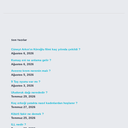
Sidebar
Son Yazılar
Cüneyt Arkın’ın Köroğlu filmi kaç yılında çekildi ?
Ağustos 6, 2026
Kumaş eni ne anlama gelir ?
Ağustos 6, 2026
Aveeno krem nerenin malı ?
Ağustos 5, 2026
9 Taş oyunu var mı ?
Ağustos 3, 2026
Uludoruk dağı nerededir ?
Temmuz 29, 2026
Koç erkeği yatakta nasıl kadınlardan hoşlanır ?
Temmuz 27, 2026
Kibirli fakir ne demek ?
Temmuz 25, 2026
ILL nedir ?