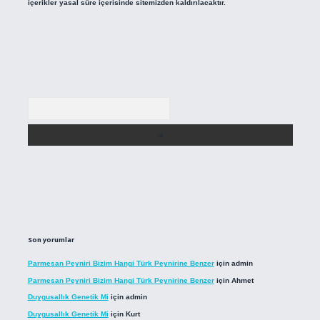
içerikler yasal süre içerisinde sitemizden kaldırılacaktır.
Arama
Son yorumlar
Parmesan Peyniri Bizim Hangi Türk Peynirine Benzer
için
admin
Parmesan Peyniri Bizim Hangi Türk Peynirine Benzer
için
Ahmet
Duygusallık Genetik Mi
için
admin
Duygusallık Genetik Mi
için
Kurt