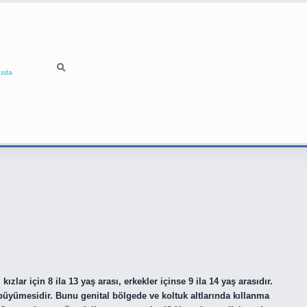
ızda
lar için 8 ila 13 yaş arası, erkekler içinse 9 ila 14 yaş arasıdır.
büyümesidir. Bunu genital bölgede ve koltuk altlarında kıllanma