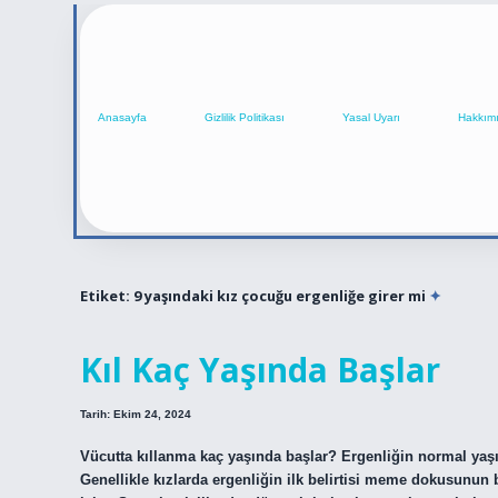
Anasayfa
Gizlilik Politikası
Yasal Uyarı
Hakkım
Etiket:
9 yaşındaki kız çocuğu ergenliğe girer mi
Kıl Kaç Yaşında Başlar
Tarih: Ekim 24, 2024
Vücutta kıllanma kaç yaşında başlar? Ergenliğin normal yaşı kız
Genellikle kızlarda ergenliğin ilk belirtisi meme dokusunun 