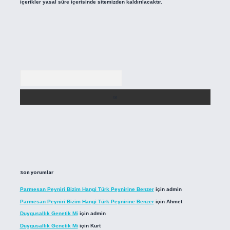
içerikler yasal süre içerisinde sitemizden kaldırılacaktır.
Arama
Son yorumlar
Parmesan Peyniri Bizim Hangi Türk Peynirine Benzer
için
admin
Parmesan Peyniri Bizim Hangi Türk Peynirine Benzer
için
Ahmet
Duygusallık Genetik Mi
için
admin
Duygusallık Genetik Mi
için
Kurt