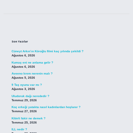
Sidebar
Son Yazılar
Cüneyt Arkın’ın Köroğlu filmi kaç yılında çekildi ?
Ağustos 6, 2026
Kumaş eni ne anlama gelir ?
Ağustos 6, 2026
Aveeno krem nerenin malı ?
Ağustos 5, 2026
9 Taş oyunu var mı ?
Ağustos 3, 2026
Uludoruk dağı nerededir ?
Temmuz 29, 2026
Koç erkeği yatakta nasıl kadınlardan hoşlanır ?
Temmuz 27, 2026
Kibirli fakir ne demek ?
Temmuz 25, 2026
ILL nedir ?