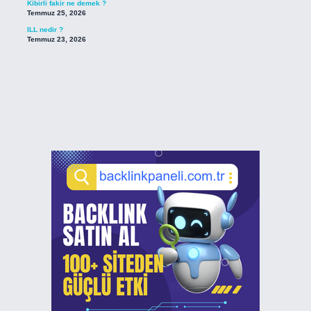
Kibirli fakir ne demek ?
Temmuz 25, 2026
ILL nedir ?
Temmuz 23, 2026