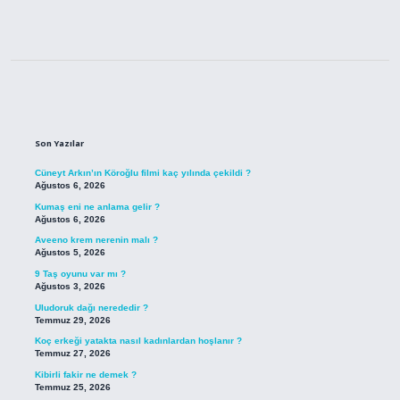
Sidebar
Son Yazılar
Cüneyt Arkın’ın Köroğlu filmi kaç yılında çekildi ?
Ağustos 6, 2026
Kumaş eni ne anlama gelir ?
Ağustos 6, 2026
Aveeno krem nerenin malı ?
Ağustos 5, 2026
9 Taş oyunu var mı ?
Ağustos 3, 2026
Uludoruk dağı nerededir ?
Temmuz 29, 2026
Koç erkeği yatakta nasıl kadınlardan hoşlanır ?
Temmuz 27, 2026
Kibirli fakir ne demek ?
Temmuz 25, 2026