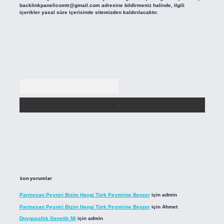
backlinkpanelicomtr@gmail.com
adresine bildirmeniz halinde, ilgili
içerikler yasal süre içerisinde sitemizden kaldırılacaktır.
Arama
Son yorumlar
Parmesan Peyniri Bizim Hangi Türk Peynirine Benzer
için
admin
Parmesan Peyniri Bizim Hangi Türk Peynirine Benzer
için
Ahmet
Duygusallık Genetik Mi
için
admin