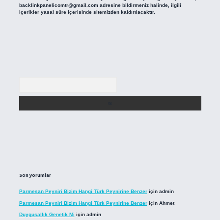
backlinkpanelicomtr@gmail.com
adresine bildirmeniz halinde, ilgili
içerikler yasal süre içerisinde sitemizden kaldırılacaktır.
Arama
Son yorumlar
Parmesan Peyniri Bizim Hangi Türk Peynirine Benzer
için
admin
Parmesan Peyniri Bizim Hangi Türk Peynirine Benzer
için
Ahmet
Duygusallık Genetik Mi
için
admin