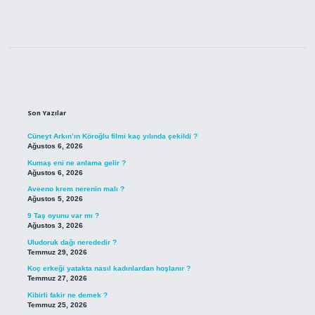
Sidebar
Son Yazılar
Cüneyt Arkın’ın Köroğlu filmi kaç yılında çekildi ?
Ağustos 6, 2026
Kumaş eni ne anlama gelir ?
Ağustos 6, 2026
Aveeno krem nerenin malı ?
Ağustos 5, 2026
9 Taş oyunu var mı ?
Ağustos 3, 2026
Uludoruk dağı nerededir ?
Temmuz 29, 2026
Koç erkeği yatakta nasıl kadınlardan hoşlanır ?
Temmuz 27, 2026
Kibirli fakir ne demek ?
Temmuz 25, 2026