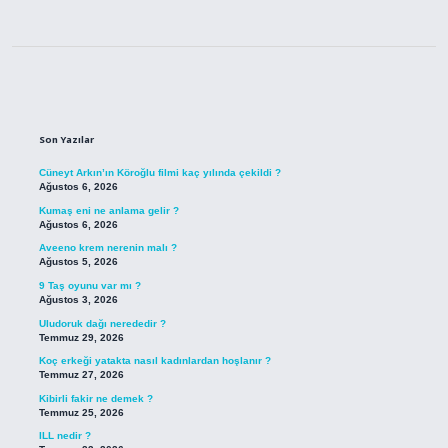
Sidebar
Son Yazılar
Cüneyt Arkın’ın Köroğlu filmi kaç yılında çekildi ?
Ağustos 6, 2026
Kumaş eni ne anlama gelir ?
Ağustos 6, 2026
Aveeno krem nerenin malı ?
Ağustos 5, 2026
9 Taş oyunu var mı ?
Ağustos 3, 2026
Uludoruk dağı nerededir ?
Temmuz 29, 2026
Koç erkeği yatakta nasıl kadınlardan hoşlanır ?
Temmuz 27, 2026
Kibirli fakir ne demek ?
Temmuz 25, 2026
ILL nedir ?