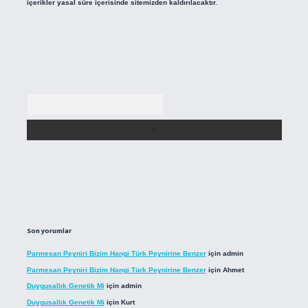
içerikler yasal süre içerisinde sitemizden kaldırılacaktır.
Arama
Son yorumlar
Parmesan Peyniri Bizim Hangi Türk Peynirine Benzer
için
admin
Parmesan Peyniri Bizim Hangi Türk Peynirine Benzer
için
Ahmet
Duygusallık Genetik Mi
için
admin
Duygusallık Genetik Mi
için
Kurt