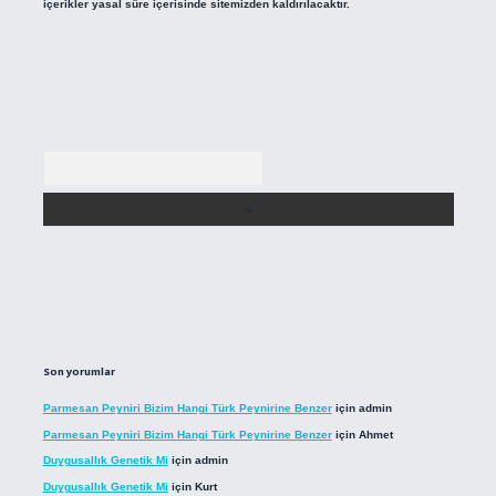
içerikler yasal süre içerisinde sitemizden kaldırılacaktır.
Arama
Son yorumlar
Parmesan Peyniri Bizim Hangi Türk Peynirine Benzer
için
admin
Parmesan Peyniri Bizim Hangi Türk Peynirine Benzer
için
Ahmet
Duygusallık Genetik Mi
için
admin
Duygusallık Genetik Mi
için
Kurt