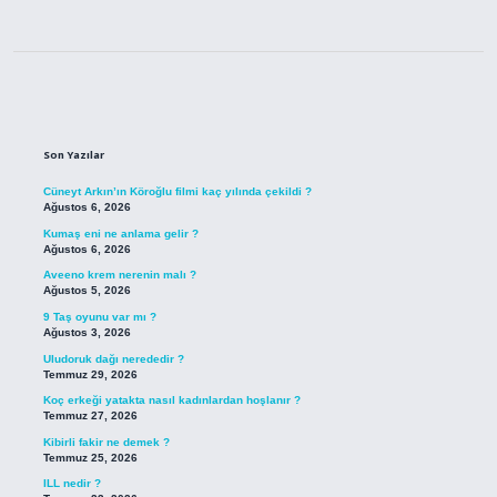
Sidebar
Son Yazılar
Cüneyt Arkın’ın Köroğlu filmi kaç yılında çekildi ?
Ağustos 6, 2026
Kumaş eni ne anlama gelir ?
Ağustos 6, 2026
Aveeno krem nerenin malı ?
Ağustos 5, 2026
9 Taş oyunu var mı ?
Ağustos 3, 2026
Uludoruk dağı nerededir ?
Temmuz 29, 2026
Koç erkeği yatakta nasıl kadınlardan hoşlanır ?
Temmuz 27, 2026
Kibirli fakir ne demek ?
Temmuz 25, 2026
ILL nedir ?