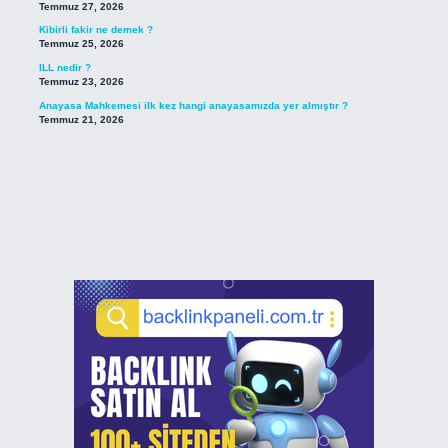
Temmuz 27, 2026
Kibirli fakir ne demek ?
Temmuz 25, 2026
ILL nedir ?
Temmuz 23, 2026
Anayasa Mahkemesi ilk kez hangi anayasamızda yer almıştır ?
Temmuz 21, 2026