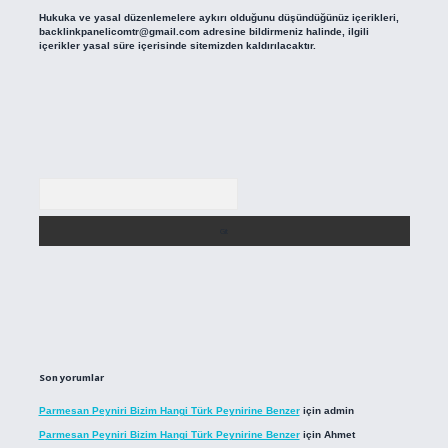
Hukuka ve yasal düzenlemelere aykırı olduğunu düşündüğünüz içerikleri,
backlinkpanelicomtr@gmail.com
adresine bildirmeniz halinde, ilgili
içerikler yasal süre içerisinde sitemizden kaldırılacaktır.
Arama
Son yorumlar
Parmesan Peyniri Bizim Hangi Türk Peynirine Benzer
için
admin
Parmesan Peyniri Bizim Hangi Türk Peynirine Benzer
için
Ahmet