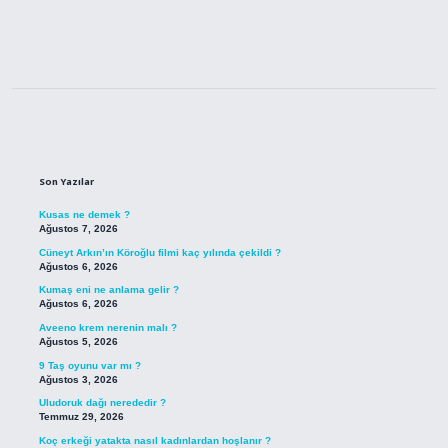
Sidebar
Son Yazılar
Kusas ne demek ?
Ağustos 7, 2026
Cüneyt Arkın’ın Köroğlu filmi kaç yılında çekildi ?
Ağustos 6, 2026
Kumaş eni ne anlama gelir ?
Ağustos 6, 2026
Aveeno krem nerenin malı ?
Ağustos 5, 2026
9 Taş oyunu var mı ?
Ağustos 3, 2026
Uludoruk dağı nerededir ?
Temmuz 29, 2026
Koç erkeği yatakta nasıl kadınlardan hoşlanır ?