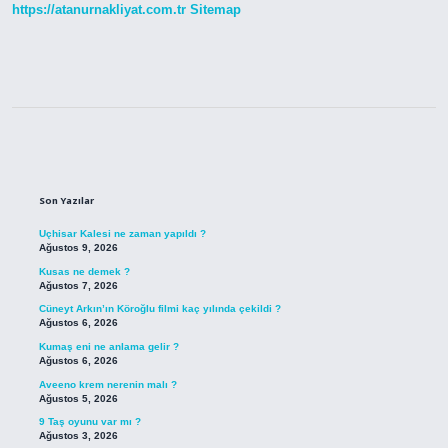
https://atanurnakliyat.com.tr
Sitemap
Sidebar
Son Yazılar
Uçhisar Kalesi ne zaman yapıldı ?
Ağustos 9, 2026
Kusas ne demek ?
Ağustos 7, 2026
Cüneyt Arkın’ın Köroğlu filmi kaç yılında çekildi ?
Ağustos 6, 2026
Kumaş eni ne anlama gelir ?
Ağustos 6, 2026
Aveeno krem nerenin malı ?
Ağustos 5, 2026
9 Taş oyunu var mı ?
Ağustos 3, 2026