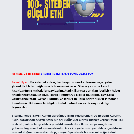
Reklam ve İletişim:
Skype: live:.cid.575569c608265c69
Yasal Uyarı:
Bu internet sitesi, herhangi bir marka, kurum veya şahıs
şirketi ile hiçbir bağlantısı bulunmamaktadır. Sitede yalnızca kendi
hazırladığımız makaleler paylaşılmaktadır. Burada yer alan içerikler haber
niteliği taşımamakta olup, gerçek kurum ve kişiler hakkında paylaşım
yapılmamaktadır. Gerçek kurum ve kişiler ile isim benzerlikleri tamamen
tesadüfidir. Sitemizdeki bilgiler taslak halindedir ve tavsiye niteliği
taşımazlar.
Sitemiz, 5651 Sayılı Kanun gereğince Bilgi Teknolojileri ve İletişim Kurumu
(BTK) tarafından onaylanmış bir Yer Sağlayıcı olarak hizmet vermektedir. Bu
nedenle, sitedeki içerikleri proaktif olarak denetleme veya araştırma
yükümlülüğümüz bulunmamaktadır. Ancak, üyelerimiz yazdıkları içeriklerin
sorumluluğunu taşımakta olup, siteye üye olarak bu sorumluluğu kabul