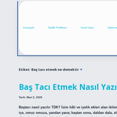
Anasayfa
Gizlilik Politikası
Yasal Uyarı
Hakkım
Etiket:
Baş tacı etmek ne demektir
Baş Tacı Etmek Nasıl Yazı
Tarih: Mart 2, 2025
Baştacı nasıl yazılır TDK? İsim hâli ve iyelik ekleri alan ikile
içe, omuz omuza, yandan yana; baştan sona, daldan dala, elde