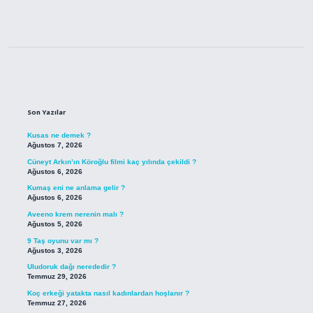
Sidebar
Son Yazılar
Kusas ne demek ?
Ağustos 7, 2026
Cüneyt Arkın’ın Köroğlu filmi kaç yılında çekildi ?
Ağustos 6, 2026
Kumaş eni ne anlama gelir ?
Ağustos 6, 2026
Aveeno krem nerenin malı ?
Ağustos 5, 2026
9 Taş oyunu var mı ?
Ağustos 3, 2026
Uludoruk dağı nerededir ?
Temmuz 29, 2026
Koç erkeği yatakta nasıl kadınlardan hoşlanır ?
Temmuz 27, 2026