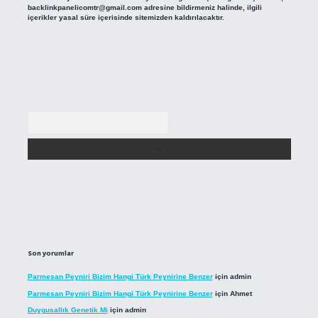
backlinkpanelicomtr@gmail.com
adresine bildirmeniz halinde, ilgili
içerikler yasal süre içerisinde sitemizden kaldırılacaktır.
Arama
Son yorumlar
Parmesan Peyniri Bizim Hangi Türk Peynirine Benzer
için
admin
Parmesan Peyniri Bizim Hangi Türk Peynirine Benzer
için
Ahmet
Duygusallık Genetik Mi
için
admin