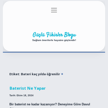
menüyü
Anasayfa
Gizlilik Politikası
Yasal Uyarı
aç
Hakkımızda
Güçlü Fikirler Blogu
Sağlam önerilerle hayatını güçlendir!
Etiket:
Bateri kaç yılda öğrenilir
Baterist Ne Yapar
Tarih: Ekim 18, 2024
Bir baterist ne kadar kazanıyor? Deneyime Göre Davul