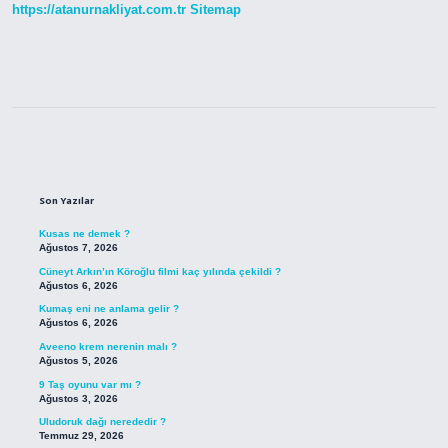
https://atanurnakliyat.com.tr
Sitemap
Sidebar
Son Yazılar
Kusas ne demek ?
Ağustos 7, 2026
Cüneyt Arkın’ın Köroğlu filmi kaç yılında çekildi ?
Ağustos 6, 2026
Kumaş eni ne anlama gelir ?
Ağustos 6, 2026
Aveeno krem nerenin malı ?
Ağustos 5, 2026
9 Taş oyunu var mı ?
Ağustos 3, 2026
Uludoruk dağı nerededir ?
Temmuz 29, 2026