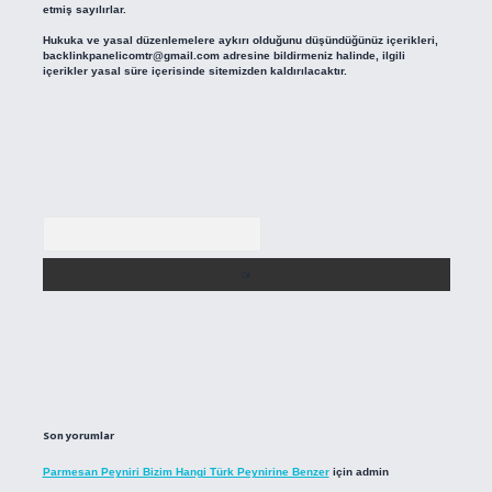
etmiş sayılırlar.
Hukuka ve yasal düzenlemelere aykırı olduğunu düşündüğünüz içerikleri,
backlinkpanelicomtr@gmail.com
adresine bildirmeniz halinde, ilgili
içerikler yasal süre içerisinde sitemizden kaldırılacaktır.
Arama
Son yorumlar
Parmesan Peyniri Bizim Hangi Türk Peynirine Benzer
için
admin