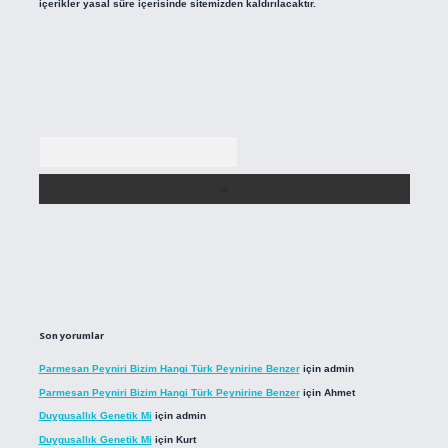
içerikler yasal süre içerisinde sitemizden kaldırılacaktır.
Arama
Son yorumlar
Parmesan Peyniri Bizim Hangi Türk Peynirine Benzer
için
admin
Parmesan Peyniri Bizim Hangi Türk Peynirine Benzer
için
Ahmet
Duygusallık Genetik Mi
için
admin
Duygusallık Genetik Mi
için
Kurt