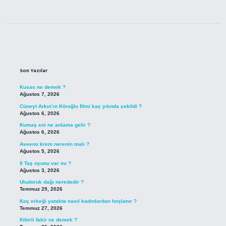
Sidebar
Son Yazılar
Kusas ne demek ?
Ağustos 7, 2026
Cüneyt Arkın’ın Köroğlu filmi kaç yılında çekildi ?
Ağustos 6, 2026
Kumaş eni ne anlama gelir ?
Ağustos 6, 2026
Aveeno krem nerenin malı ?
Ağustos 5, 2026
9 Taş oyunu var mı ?
Ağustos 3, 2026
Uludoruk dağı nerededir ?
Temmuz 29, 2026
Koç erkeği yatakta nasıl kadınlardan hoşlanır ?
Temmuz 27, 2026
Kibirli fakir ne demek ?