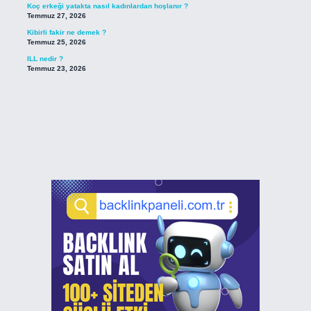
Koç erkeği yatakta nasıl kadınlardan hoşlanır ?
Temmuz 27, 2026
Kibirli fakir ne demek ?
Temmuz 25, 2026
ILL nedir ?
Temmuz 23, 2026