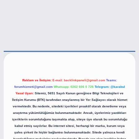
https://betexper.live/
Reklam ve İletişim:
E-mail:
backlinkpaneli@gmail.com
Teams:
forumhizmeti@gmail.com
Whatsapp: 0262 606 0 726
Telegram: @karabul
Yasal Uyarı:
Sitemiz, 5651 Sayılı Kanun gereğince Bilgi Teknolojileri ve
İletişim Kurumu (BTK) tarafından onaylanmış bir Yer Sağlayıcı olarak hizmet
vermektedir. Bu nedenle, sitedeki içerikleri proaktif olarak denetleme veya
araştırma yükümlülüğümüz bulunmamaktadır. Ancak, üyelerimiz yazdıkları
içeriklerin sorumluluğunu taşımakta olup, siteye üye olarak bu sorumluluğu
kabul etmiş sayılırlar. Bu internet sitesi, herhangi bir marka, kurum veya
şahıs şirketi ile hiçbir bağlantısı bulunmamaktadır. Sitede yalnızca kendi
hazırladığımız makaleler paylaşılmaktadır. Burada yer alan içerikler haber