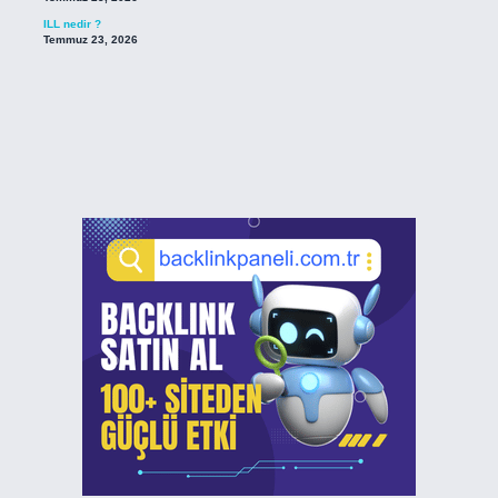
ILL nedir ?
Temmuz 23, 2026