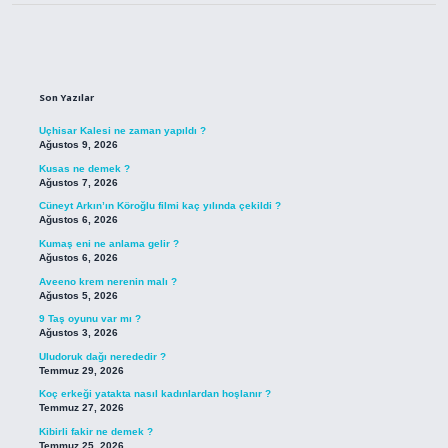
Sidebar
Son Yazılar
Uçhisar Kalesi ne zaman yapıldı ?
Ağustos 9, 2026
Kusas ne demek ?
Ağustos 7, 2026
Cüneyt Arkın’ın Köroğlu filmi kaç yılında çekildi ?
Ağustos 6, 2026
Kumaş eni ne anlama gelir ?
Ağustos 6, 2026
Aveeno krem nerenin malı ?
Ağustos 5, 2026
9 Taş oyunu var mı ?
Ağustos 3, 2026
Uludoruk dağı nerededir ?
Temmuz 29, 2026
Koç erkeği yatakta nasıl kadınlardan hoşlanır ?
Temmuz 27, 2026
Kibirli fakir ne demek ?
Temmuz 25, 2026