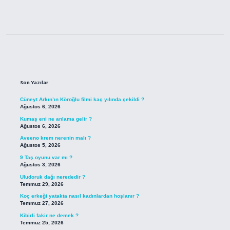
Sidebar
Son Yazılar
Cüneyt Arkın’ın Köroğlu filmi kaç yılında çekildi ?
Ağustos 6, 2026
Kumaş eni ne anlama gelir ?
Ağustos 6, 2026
Aveeno krem nerenin malı ?
Ağustos 5, 2026
9 Taş oyunu var mı ?
Ağustos 3, 2026
Uludoruk dağı nerededir ?
Temmuz 29, 2026
Koç erkeği yatakta nasıl kadınlardan hoşlanır ?
Temmuz 27, 2026
Kibirli fakir ne demek ?
Temmuz 25, 2026