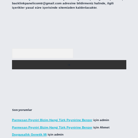
backlinkpanelicomtr@gmail.com
adresine bildirmeniz halinde, ilgili
içerikler yasal süre içerisinde sitemizden kaldırılacaktır.
Arama
Son yorumlar
Parmesan Peyniri Bizim Hangi Türk Peynirine Benzer
için
admin
Parmesan Peyniri Bizim Hangi Türk Peynirine Benzer
için
Ahmet
Duygusallık Genetik Mi
için
admin