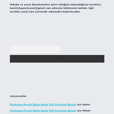
Hukuka ve yasal düzenlemelere aykırı olduğunu düşündüğünüz içerikleri,
backlinkpanelicomtr@gmail.com
adresine bildirmeniz halinde, ilgili
içerikler yasal süre içerisinde sitemizden kaldırılacaktır.
Arama
Son yorumlar
Parmesan Peyniri Bizim Hangi Türk Peynirine Benzer
için
admin
Parmesan Peyniri Bizim Hangi Türk Peynirine Benzer
için
Ahmet