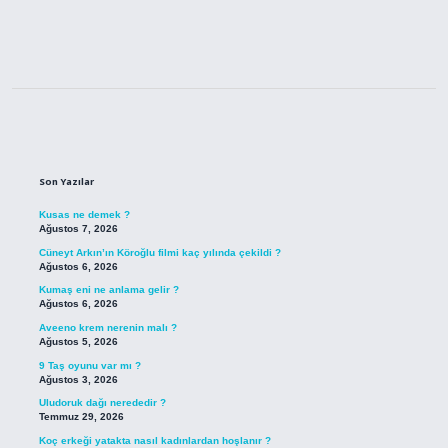
Sidebar
Son Yazılar
Kusas ne demek ?
Ağustos 7, 2026
Cüneyt Arkın’ın Köroğlu filmi kaç yılında çekildi ?
Ağustos 6, 2026
Kumaş eni ne anlama gelir ?
Ağustos 6, 2026
Aveeno krem nerenin malı ?
Ağustos 5, 2026
9 Taş oyunu var mı ?
Ağustos 3, 2026
Uludoruk dağı nerededir ?
Temmuz 29, 2026
Koç erkeği yatakta nasıl kadınlardan hoşlanır ?