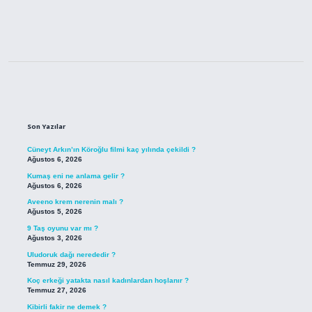
Sidebar
Son Yazılar
Cüneyt Arkın’ın Köroğlu filmi kaç yılında çekildi ?
Ağustos 6, 2026
Kumaş eni ne anlama gelir ?
Ağustos 6, 2026
Aveeno krem nerenin malı ?
Ağustos 5, 2026
9 Taş oyunu var mı ?
Ağustos 3, 2026
Uludoruk dağı nerededir ?
Temmuz 29, 2026
Koç erkeği yatakta nasıl kadınlardan hoşlanır ?
Temmuz 27, 2026
Kibirli fakir ne demek ?