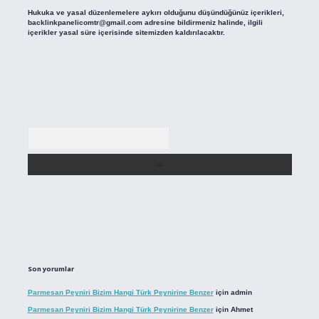
Hukuka ve yasal düzenlemelere aykırı olduğunu düşündüğünüz içerikleri,
backlinkpanelicomtr@gmail.com
adresine bildirmeniz halinde, ilgili
içerikler yasal süre içerisinde sitemizden kaldırılacaktır.
Arama
Son yorumlar
Parmesan Peyniri Bizim Hangi Türk Peynirine Benzer
için
admin
Parmesan Peyniri Bizim Hangi Türk Peynirine Benzer
için
Ahmet