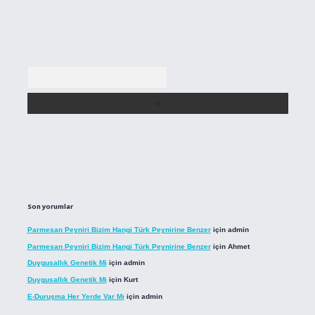
Arama
Son yorumlar
Parmesan Peyniri Bizim Hangi Türk Peynirine Benzer
için
admin
Parmesan Peyniri Bizim Hangi Türk Peynirine Benzer
için
Ahmet
Duygusallık Genetik Mi
için
admin
Duygusallık Genetik Mi
için
Kurt
E-Duruşma Her Yerde Var Mı
için
admin