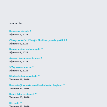
Sidebar
Son Yazılar
Kusas ne demek ?
Ağustos 7, 2026
Cüneyt Arkın’ın Köroğlu filmi kaç yılında çekildi ?
Ağustos 6, 2026
Kumaş eni ne anlama gelir ?
Ağustos 6, 2026
Aveeno krem nerenin malı ?
Ağustos 5, 2026
9 Taş oyunu var mı ?
Ağustos 3, 2026
Uludoruk dağı nerededir ?
Temmuz 29, 2026
Koç erkeği yatakta nasıl kadınlardan hoşlanır ?
Temmuz 27, 2026
Kibirli fakir ne demek ?
Temmuz 25, 2026
ILL nedir ?
Temmuz 23, 2026