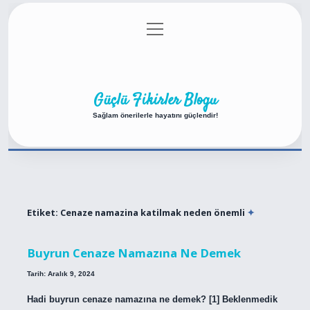
menüyü
Anasayfa
Gizlilik Politikası
Yasal Uyarı
aç
Hakkımızda
Güçlü Fikirler Blogu
Sağlam önerilerle hayatını güçlendir!
Etiket:
Cenaze namazina katilmak neden önemli
Buyrun Cenaze Namazına Ne Demek
Tarih: Aralık 9, 2024
Hadi buyrun cenaze namazına ne demek? [1] Beklenmedik