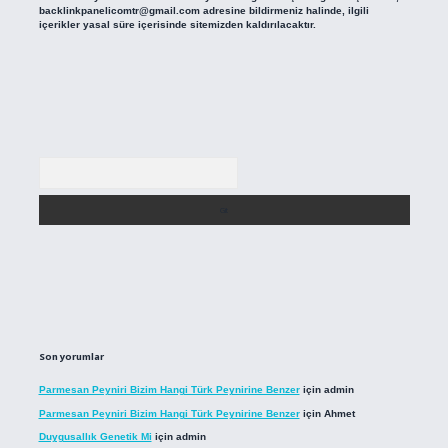
backlinkpanelicomtr@gmail.com
adresine bildirmeniz halinde, ilgili
içerikler yasal süre içerisinde sitemizden kaldırılacaktır.
Arama
Son yorumlar
Parmesan Peyniri Bizim Hangi Türk Peynirine Benzer
için
admin
Parmesan Peyniri Bizim Hangi Türk Peynirine Benzer
için
Ahmet
Duygusallık Genetik Mi
için
admin