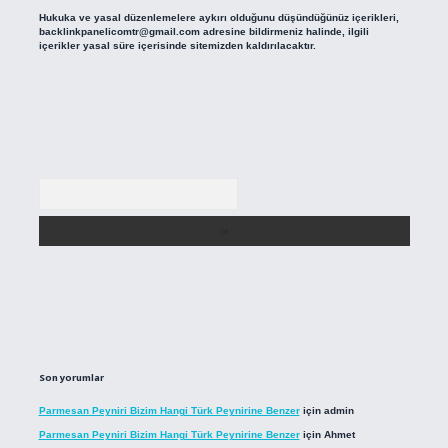
Hukuka ve yasal düzenlemelere aykırı olduğunu düşündüğünüz içerikleri,
backlinkpanelicomtr@gmail.com
adresine bildirmeniz halinde, ilgili
içerikler yasal süre içerisinde sitemizden kaldırılacaktır.
Arama
Son yorumlar
Parmesan Peyniri Bizim Hangi Türk Peynirine Benzer
için
admin
Parmesan Peyniri Bizim Hangi Türk Peynirine Benzer
için
Ahmet