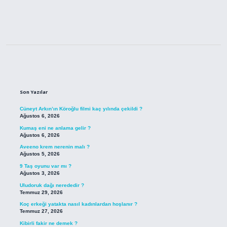
Sidebar
Son Yazılar
Cüneyt Arkın’ın Köroğlu filmi kaç yılında çekildi ?
Ağustos 6, 2026
Kumaş eni ne anlama gelir ?
Ağustos 6, 2026
Aveeno krem nerenin malı ?
Ağustos 5, 2026
9 Taş oyunu var mı ?
Ağustos 3, 2026
Uludoruk dağı nerededir ?
Temmuz 29, 2026
Koç erkeği yatakta nasıl kadınlardan hoşlanır ?
Temmuz 27, 2026
Kibirli fakir ne demek ?