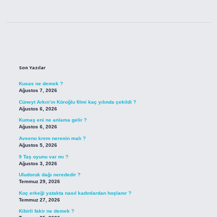
Sidebar
Son Yazılar
Kusas ne demek ?
Ağustos 7, 2026
Cüneyt Arkın’ın Köroğlu filmi kaç yılında çekildi ?
Ağustos 6, 2026
Kumaş eni ne anlama gelir ?
Ağustos 6, 2026
Aveeno krem nerenin malı ?
Ağustos 5, 2026
9 Taş oyunu var mı ?
Ağustos 3, 2026
Uludoruk dağı nerededir ?
Temmuz 29, 2026
Koç erkeği yatakta nasıl kadınlardan hoşlanır ?
Temmuz 27, 2026
Kibirli fakir ne demek ?