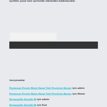
içerikler yasal süre içerisinde sitemizden kaldırılacaktır.
Arama
Son yorumlar
Parmesan Peyniri Bizim Hangi Türk Peynirine Benzer
için
admin
Parmesan Peyniri Bizim Hangi Türk Peynirine Benzer
için
Ahmet
Duygusallık Genetik Mi
için
admin
Duygusallık Genetik Mi
için
Kurt