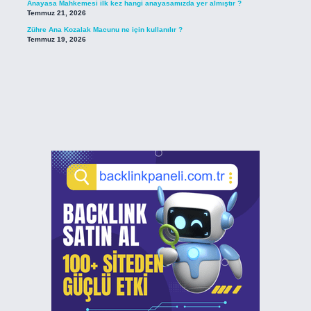
Anayasa Mahkemesi ilk kez hangi anayasamızda yer almıştır ?
Temmuz 21, 2026
Zühre Ana Kozalak Macunu ne için kullanılır ?
Temmuz 19, 2026