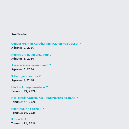
Sidebar
Son Yazılar
Cüneyt Arkın’ın Köroğlu filmi kaç yılında çekildi ?
Ağustos 6, 2026
Kumaş eni ne anlama gelir ?
Ağustos 6, 2026
Aveeno krem nerenin malı ?
Ağustos 5, 2026
9 Taş oyunu var mı ?
Ağustos 3, 2026
Uludoruk dağı nerededir ?
Temmuz 29, 2026
Koç erkeği yatakta nasıl kadınlardan hoşlanır ?
Temmuz 27, 2026
Kibirli fakir ne demek ?
Temmuz 25, 2026
ILL nedir ?
Temmuz 23, 2026