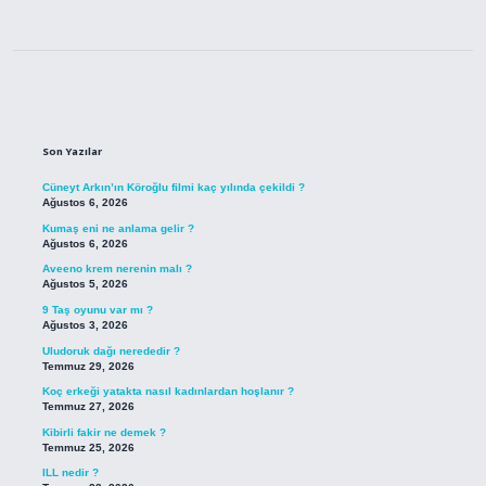
Sidebar
Son Yazılar
Cüneyt Arkın’ın Köroğlu filmi kaç yılında çekildi ?
Ağustos 6, 2026
Kumaş eni ne anlama gelir ?
Ağustos 6, 2026
Aveeno krem nerenin malı ?
Ağustos 5, 2026
9 Taş oyunu var mı ?
Ağustos 3, 2026
Uludoruk dağı nerededir ?
Temmuz 29, 2026
Koç erkeği yatakta nasıl kadınlardan hoşlanır ?
Temmuz 27, 2026
Kibirli fakir ne demek ?
Temmuz 25, 2026
ILL nedir ?