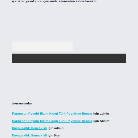
içerikler yasal süre içerisinde sitemizden kaldırılacaktır.
Arama
Son yorumlar
Parmesan Peyniri Bizim Hangi Türk Peynirine Benzer
için
admin
Parmesan Peyniri Bizim Hangi Türk Peynirine Benzer
için
Ahmet
Duygusallık Genetik Mi
için
admin
Duygusallık Genetik Mi
için
Kurt