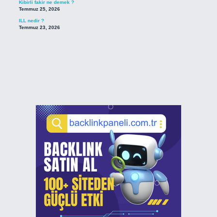
Kibirli fakir ne demek ?
Temmuz 25, 2026
ILL nedir ?
Temmuz 23, 2026