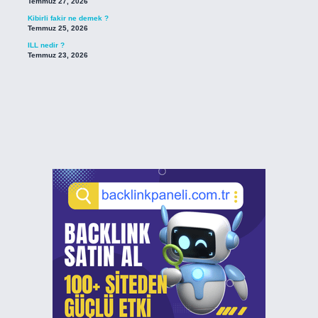
Temmuz 27, 2026
Kibirli fakir ne demek ?
Temmuz 25, 2026
ILL nedir ?
Temmuz 23, 2026