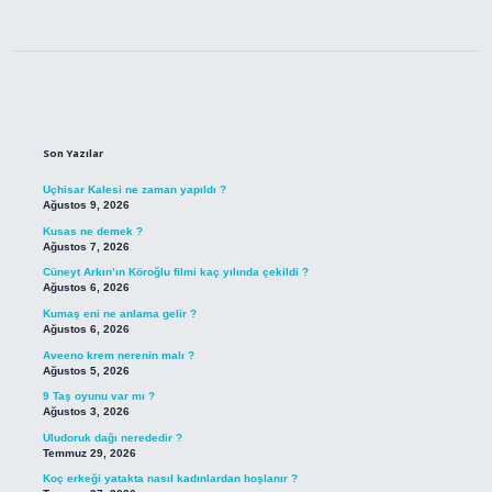
Sidebar
Son Yazılar
Uçhisar Kalesi ne zaman yapıldı ?
Ağustos 9, 2026
Kusas ne demek ?
Ağustos 7, 2026
Cüneyt Arkın’ın Köroğlu filmi kaç yılında çekildi ?
Ağustos 6, 2026
Kumaş eni ne anlama gelir ?
Ağustos 6, 2026
Aveeno krem nerenin malı ?
Ağustos 5, 2026
9 Taş oyunu var mı ?
Ağustos 3, 2026
Uludoruk dağı nerededir ?
Temmuz 29, 2026
Koç erkeği yatakta nasıl kadınlardan hoşlanır ?