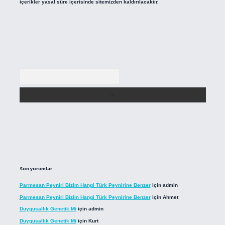
içerikler yasal süre içerisinde sitemizden kaldırılacaktır.
Arama
Son yorumlar
Parmesan Peyniri Bizim Hangi Türk Peynirine Benzer
için
admin
Parmesan Peyniri Bizim Hangi Türk Peynirine Benzer
için
Ahmet
Duygusallık Genetik Mi
için
admin
Duygusallık Genetik Mi
için
Kurt