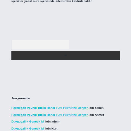
içerikler yasal süre içerisinde sitemizden kaldırılacaktır.
Arama
Son yorumlar
Parmesan Peyniri Bizim Hangi Türk Peynirine Benzer
için
admin
Parmesan Peyniri Bizim Hangi Türk Peynirine Benzer
için
Ahmet
Duygusallık Genetik Mi
için
admin
Duygusallık Genetik Mi
için
Kurt