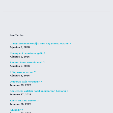
Sidebar
Son Yazılar
Cüneyt Arkın’ın Köroğlu filmi kaç yılında çekildi ?
Ağustos 6, 2026
Kumaş eni ne anlama gelir ?
Ağustos 6, 2026
Aveeno krem nerenin malı ?
Ağustos 5, 2026
9 Taş oyunu var mı ?
Ağustos 3, 2026
Uludoruk dağı nerededir ?
Temmuz 29, 2026
Koç erkeği yatakta nasıl kadınlardan hoşlanır ?
Temmuz 27, 2026
Kibirli fakir ne demek ?
Temmuz 25, 2026
ILL nedir ?