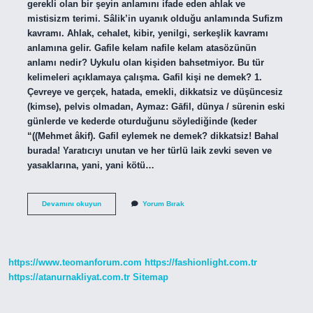
gerekli olan bir şeyin anlamını ifade eden ahlak ve
mistisizm terimi. Sâlik’in uyanık olduğu anlamında Sufizm
kavramı. Ahlak, cehalet, kibir, yenilgi, serkeşlik kavramı
anlamına gelir. Gafile kelam nafile kelam atasözünün
anlamı nedir? Uykulu olan kişiden bahsetmiyor. Bu tür
kelimeleri açıklamaya çalışma. Gafil kişi ne demek? 1.
Çevreye ve gerçek, hatada, emekli, dikkatsiz ve düşüncesiz
(kimse), pelvis olmadan, Aymaz: Gāfil, dünya / sürenin eski
günlerde ve kederde oturduğunu söylediğinde (keder
“((Mehmet âkif). Gafil eylemek ne demek? dikkatsiz! Bahal
burada! Yaratıcıyı unutan ve her türlü laik zevki seven ve
yasaklarına, yani, yani kötü…
Gafile
Devamını okuyun
Yorum Bırak
Ne
Demek
https://www.teomanforum.com
https://fashionlight.com.tr
https://atanurnakliyat.com.tr
Sitemap