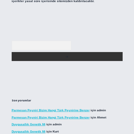
içerikler yasal süre içerisinde sitemizden kaldırılacaktır.
Arama
Son yorumlar
Parmesan Peyniri Bizim Hangi Türk Peynirine Benzer
için
admin
Parmesan Peyniri Bizim Hangi Türk Peynirine Benzer
için
Ahmet
Duygusallık Genetik Mi
için
admin
Duygusallık Genetik Mi
için
Kurt