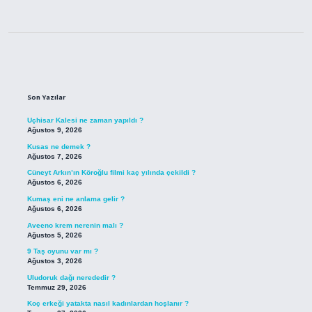
Sidebar
Son Yazılar
Uçhisar Kalesi ne zaman yapıldı ?
Ağustos 9, 2026
Kusas ne demek ?
Ağustos 7, 2026
Cüneyt Arkın’ın Köroğlu filmi kaç yılında çekildi ?
Ağustos 6, 2026
Kumaş eni ne anlama gelir ?
Ağustos 6, 2026
Aveeno krem nerenin malı ?
Ağustos 5, 2026
9 Taş oyunu var mı ?
Ağustos 3, 2026
Uludoruk dağı nerededir ?
Temmuz 29, 2026
Koç erkeği yatakta nasıl kadınlardan hoşlanır ?