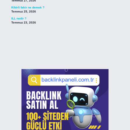
Temmuz 27, 2026
Kibirli fakir ne demek ?
Temmuz 25, 2026
ILL nedir ?
Temmuz 23, 2026