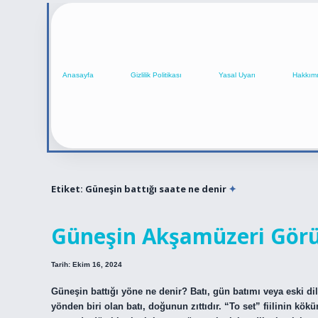
Anasayfa
Gizlilik Politikası
Yasal Uyarı
Hakkım
Etiket:
Güneşin battığı saate ne denir
Güneşin Akşamüzeri Görü
Tarih: Ekim 16, 2024
Güneşin battığı yöne ne denir? Batı, gün batımı veya eski dil
yönden biri olan batı, doğunun zıttıdır. “To set” fiilinin kök