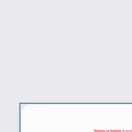
Reklam ve İletişim:
E-mai