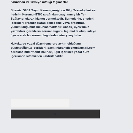
halindedir ve tavsiye niteliği taşımazlar.
Sitemiz, 5651 Sayılı Kanun gereğince Bilgi Teknolojileri ve
İletişim Kurumu (BTK) tarafından onaylanmış bir Yer
Sağlayıcı olarak hizmet vermektedir. Bu nedenle, sitedeki
içerikleri proaktif olarak denetleme veya araştırma
yükümlülüğümüz bulunmamaktadır. Ancak, üyelerimiz
yazdıkları içeriklerin sorumluluğunu taşımakta olup, siteye
üye olarak bu sorumluluğu kabul etmiş sayılırlar.
Hukuka ve yasal düzenlemelere aykırı olduğunu
düşündüğünüz içerikleri,
backlinkpanelicomtr@gmail.com
adresine bildirmeniz halinde, ilgili içerikler yasal süre
içerisinde sitemizden kaldırılacaktır.
Arama