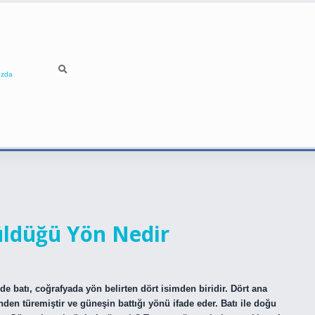
ızda
ldüğü Yön Nedir
de batı, coğrafyada yön belirten dört isimden biridir. Dört ana
ünden türemiştir ve güneşin battığı yönü ifade eder. Batı ile doğu