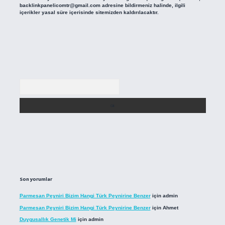
backlinkpanelicomtr@gmail.com
adresine bildirmeniz halinde, ilgili
içerikler yasal süre içerisinde sitemizden kaldırılacaktır.
Arama
Son yorumlar
Parmesan Peyniri Bizim Hangi Türk Peynirine Benzer
için
admin
Parmesan Peyniri Bizim Hangi Türk Peynirine Benzer
için
Ahmet
Duygusallık Genetik Mi
için
admin