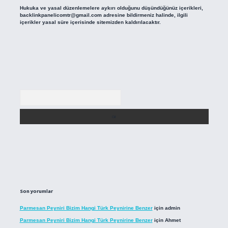
Hukuka ve yasal düzenlemelere aykırı olduğunu düşündüğünüz içerikleri,
backlinkpanelicomtr@gmail.com
adresine bildirmeniz halinde, ilgili
içerikler yasal süre içerisinde sitemizden kaldırılacaktır.
Arama
Son yorumlar
Parmesan Peyniri Bizim Hangi Türk Peynirine Benzer
için
admin
Parmesan Peyniri Bizim Hangi Türk Peynirine Benzer
için
Ahmet