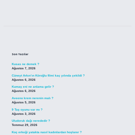
Sidebar
Son Yazılar
Kusas ne demek ?
Ağustos 7, 2026
Cüneyt Arkın’ın Köroğlu filmi kaç yılında çekildi ?
Ağustos 6, 2026
Kumaş eni ne anlama gelir ?
Ağustos 6, 2026
Aveeno krem nerenin malı ?
Ağustos 5, 2026
9 Taş oyunu var mı ?
Ağustos 3, 2026
Uludoruk dağı nerededir ?
Temmuz 29, 2026
Koç erkeği yatakta nasıl kadınlardan hoşlanır ?