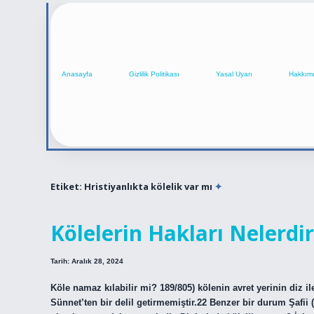
Anasayfa
Gizlilik Politikası
Yasal Uyarı
Hakkım
Etiket:
Hristiyanlıkta kölelik var mı
Kölelerin Hakları Nelerdir
Tarih: Aralık 28, 2024
Köle namaz kılabilir mi? 189/805) kölenin avret yerinin diz 
Sünnet’ten bir delil getirmemiştir.22 Benzer bir durum Şafii (