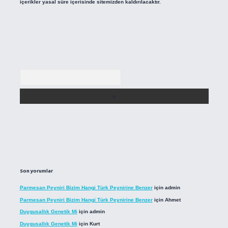
içerikler yasal süre içerisinde sitemizden kaldırılacaktır.
Arama
Son yorumlar
Parmesan Peyniri Bizim Hangi Türk Peynirine Benzer
için
admin
Parmesan Peyniri Bizim Hangi Türk Peynirine Benzer
için
Ahmet
Duygusallık Genetik Mi
için
admin
Duygusallık Genetik Mi
için
Kurt