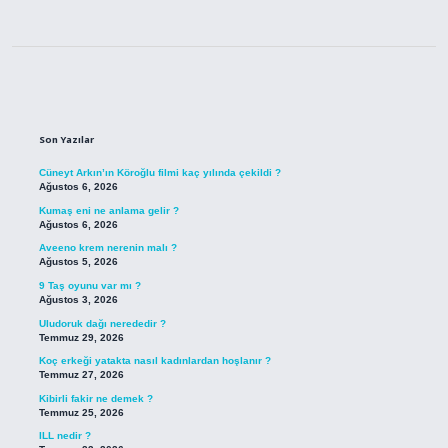
Sidebar
Son Yazılar
Cüneyt Arkın’ın Köroğlu filmi kaç yılında çekildi ?
Ağustos 6, 2026
Kumaş eni ne anlama gelir ?
Ağustos 6, 2026
Aveeno krem nerenin malı ?
Ağustos 5, 2026
9 Taş oyunu var mı ?
Ağustos 3, 2026
Uludoruk dağı nerededir ?
Temmuz 29, 2026
Koç erkeği yatakta nasıl kadınlardan hoşlanır ?
Temmuz 27, 2026
Kibirli fakir ne demek ?
Temmuz 25, 2026
ILL nedir ?