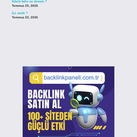
Kibirli fakir ne demek ?
Temmuz 25, 2026
ILL nedir ?
Temmuz 23, 2026