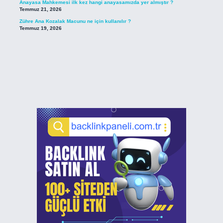
Anayasa Mahkemesi ilk kez hangi anayasamızda yer almıştır ?
Temmuz 21, 2026
Zühre Ana Kozalak Macunu ne için kullanılır ?
Temmuz 19, 2026