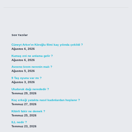
Sidebar
Son Yazılar
Cüneyt Arkın’ın Köroğlu filmi kaç yılında çekildi ?
Ağustos 6, 2026
Kumaş eni ne anlama gelir ?
Ağustos 6, 2026
Aveeno krem nerenin malı ?
Ağustos 5, 2026
9 Taş oyunu var mı ?
Ağustos 3, 2026
Uludoruk dağı nerededir ?
Temmuz 29, 2026
Koç erkeği yatakta nasıl kadınlardan hoşlanır ?
Temmuz 27, 2026
Kibirli fakir ne demek ?
Temmuz 25, 2026
ILL nedir ?
Temmuz 23, 2026