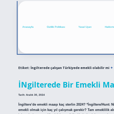
Anasayfa
Gizlilik Politikası
Yasal Uyarı
Hakkım
Etiket:
İngilterede çalışan Türkiyede emekli olabilir mi
İNgilterede Bir Emekli M
Tarih: Aralık 30, 2024
İngiltere’de emekli maaşı kaç sterlin 2024? *İngiltere/Hunt: N
emekli olmak için kaç yıl çalışmak gerekir? Tam emeklilik al