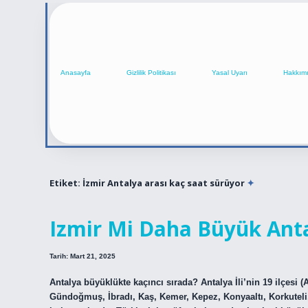
Anasayfa
Gizlilik Politikası
Yasal Uyarı
Hakkım
Etiket:
İzmir Antalya arası kaç saat sürüyor
Izmir Mi Daha Büyük Ant
Tarih: Mart 21, 2025
Antalya büyüklükte kaçıncı sırada? Antalya İli’nin 19 ilçesi 
Gündoğmuş, İbradı, Kaş, Kemer, Kepez, Konyaaltı, Korkuteli