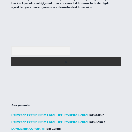
backlinkpanelicomtr@gmail.com
adresine bildirmeniz halinde, ilgili
içerikler yasal süre içerisinde sitemizden kaldırılacaktır.
Arama
Son yorumlar
Parmesan Peyniri Bizim Hangi Türk Peynirine Benzer
için
admin
Parmesan Peyniri Bizim Hangi Türk Peynirine Benzer
için
Ahmet
Duygusallık Genetik Mi
için
admin