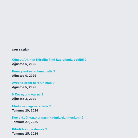
Sidebar
Son Yazılar
Cüneyt Arkın’ın Köroğlu filmi kaç yılında çekildi ?
Ağustos 6, 2026
Kumaş eni ne anlama gelir ?
Ağustos 6, 2026
Aveeno krem nerenin malı ?
Ağustos 5, 2026
9 Taş oyunu var mı ?
Ağustos 3, 2026
Uludoruk dağı nerededir ?
Temmuz 29, 2026
Koç erkeği yatakta nasıl kadınlardan hoşlanır ?
Temmuz 27, 2026
Kibirli fakir ne demek ?
Temmuz 25, 2026