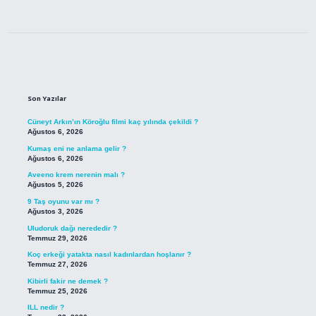
Sidebar
Son Yazılar
Cüneyt Arkın’ın Köroğlu filmi kaç yılında çekildi ?
Ağustos 6, 2026
Kumaş eni ne anlama gelir ?
Ağustos 6, 2026
Aveeno krem nerenin malı ?
Ağustos 5, 2026
9 Taş oyunu var mı ?
Ağustos 3, 2026
Uludoruk dağı nerededir ?
Temmuz 29, 2026
Koç erkeği yatakta nasıl kadınlardan hoşlanır ?
Temmuz 27, 2026
Kibirli fakir ne demek ?
Temmuz 25, 2026
ILL nedir ?