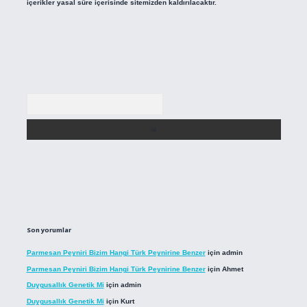
içerikler yasal süre içerisinde sitemizden kaldırılacaktır.
Arama
Son yorumlar
Parmesan Peyniri Bizim Hangi Türk Peynirine Benzer
için
admin
Parmesan Peyniri Bizim Hangi Türk Peynirine Benzer
için
Ahmet
Duygusallık Genetik Mi
için
admin
Duygusallık Genetik Mi
için
Kurt