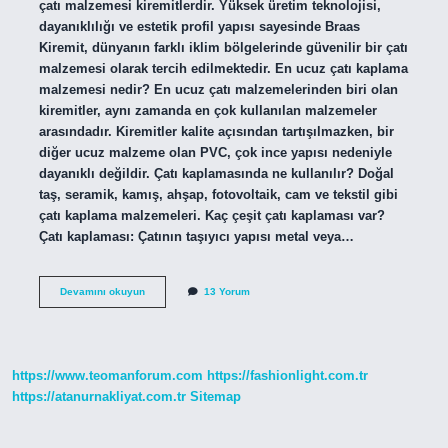
çatı malzemesi kiremitlerdir. Yüksek üretim teknolojisi,
dayanıklılığı ve estetik profil yapısı sayesinde Braas
Kiremit, dünyanın farklı iklim bölgelerinde güvenilir bir çatı
malzemesi olarak tercih edilmektedir. En ucuz çatı kaplama
malzemesi nedir? En ucuz çatı malzemelerinden biri olan
kiremitler, aynı zamanda en çok kullanılan malzemeler
arasındadır. Kiremitler kalite açısından tartışılmazken, bir
diğer ucuz malzeme olan PVC, çok ince yapısı nedeniyle
dayanıklı değildir. Çatı kaplamasında ne kullanılır? Doğal
taş, seramik, kamış, ahşap, fotovoltaik, cam ve tekstil gibi
çatı kaplama malzemeleri. Kaç çeşit çatı kaplaması var?
Çatı kaplaması: Çatının taşıyıcı yapısı metal veya…
Çatı
Devamını okuyun
13 Yorum
Neyle
Kaplanır
https://www.teomanforum.com
https://fashionlight.com.tr
https://atanurnakliyat.com.tr
Sitemap