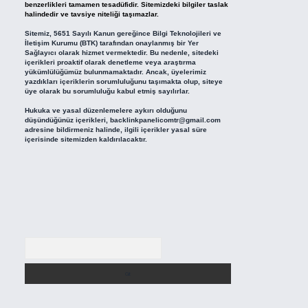
benzerlikleri tamamen tesadüfidir. Sitemizdeki bilgiler taslak
halindedir ve tavsiye niteliği taşımazlar.
Sitemiz, 5651 Sayılı Kanun gereğince Bilgi Teknolojileri ve
İletişim Kurumu (BTK) tarafından onaylanmış bir Yer
Sağlayıcı olarak hizmet vermektedir. Bu nedenle, sitedeki
içerikleri proaktif olarak denetleme veya araştırma
yükümlülüğümüz bulunmamaktadır. Ancak, üyelerimiz
yazdıkları içeriklerin sorumluluğunu taşımakta olup, siteye
üye olarak bu sorumluluğu kabul etmiş sayılırlar.
Hukuka ve yasal düzenlemelere aykırı olduğunu
düşündüğünüz içerikleri,
backlinkpanelicomtr@gmail.com
adresine bildirmeniz halinde, ilgili içerikler yasal süre
içerisinde sitemizden kaldırılacaktır.
Arama