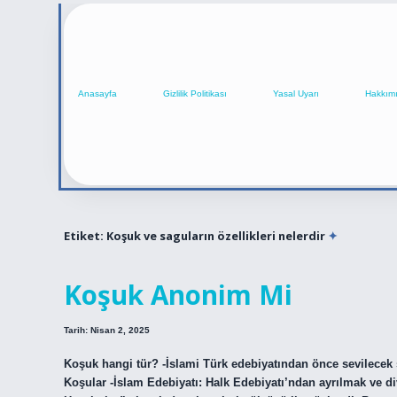
Anasayfa
Gizlilik Politikası
Yasal Uyarı
Hakkım
Etiket:
Koşuk ve saguların özellikleri nelerdir
Koşuk Anonim Mi
Tarih: Nisan 2, 2025
Koşuk hangi tür? -İslami Türk edebiyatından önce sevilecek ş
Koşular -İslam Edebiyatı: Halk Edebiyatı’ndan ayrılmak ve d