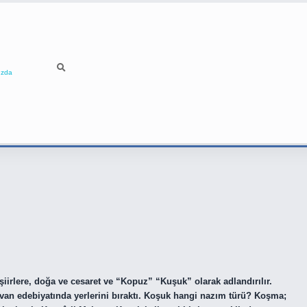
ızda
iirlere, doğa ve cesaret ve “Kopuz” “Kuşuk” olarak adlandırılır.
ivan edebiyatında yerlerini bıraktı. Koşuk hangi nazım türü? Koşma;