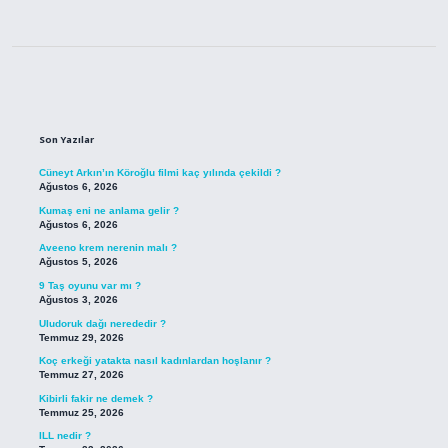
Sidebar
Son Yazılar
Cüneyt Arkın’ın Köroğlu filmi kaç yılında çekildi ?
Ağustos 6, 2026
Kumaş eni ne anlama gelir ?
Ağustos 6, 2026
Aveeno krem nerenin malı ?
Ağustos 5, 2026
9 Taş oyunu var mı ?
Ağustos 3, 2026
Uludoruk dağı nerededir ?
Temmuz 29, 2026
Koç erkeği yatakta nasıl kadınlardan hoşlanır ?
Temmuz 27, 2026
Kibirli fakir ne demek ?
Temmuz 25, 2026
ILL nedir ?