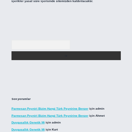
içerikler yasal süre içerisinde sitemizden kaldırılacaktır.
Arama
Son yorumlar
Parmesan Peyniri Bizim Hangi Türk Peynirine Benzer
için
admin
Parmesan Peyniri Bizim Hangi Türk Peynirine Benzer
için
Ahmet
Duygusallık Genetik Mi
için
admin
Duygusallık Genetik Mi
için
Kurt