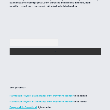
backlinkpanelicomtr@gmail.com
adresine bildirmeniz halinde, ilgili
içerikler yasal süre içerisinde sitemizden kaldırılacaktır.
Arama
Son yorumlar
Parmesan Peyniri Bizim Hangi Türk Peynirine Benzer
için
admin
Parmesan Peyniri Bizim Hangi Türk Peynirine Benzer
için
Ahmet
Duygusallık Genetik Mi
için
admin