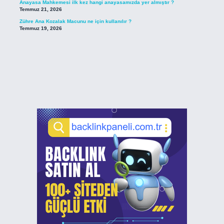
Anayasa Mahkemesi ilk kez hangi anayasamızda yer almıştır ?
Temmuz 21, 2026
Zühre Ana Kozalak Macunu ne için kullanılır ?
Temmuz 19, 2026