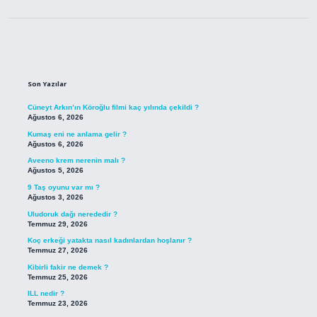
Sidebar
Son Yazılar
Cüneyt Arkın’ın Köroğlu filmi kaç yılında çekildi ?
Ağustos 6, 2026
Kumaş eni ne anlama gelir ?
Ağustos 6, 2026
Aveeno krem nerenin malı ?
Ağustos 5, 2026
9 Taş oyunu var mı ?
Ağustos 3, 2026
Uludoruk dağı nerededir ?
Temmuz 29, 2026
Koç erkeği yatakta nasıl kadınlardan hoşlanır ?
Temmuz 27, 2026
Kibirli fakir ne demek ?
Temmuz 25, 2026
ILL nedir ?
Temmuz 23, 2026