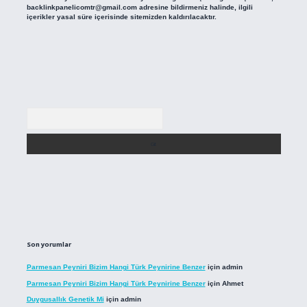
backlinkpanelicomtr@gmail.com
adresine bildirmeniz halinde, ilgili
içerikler yasal süre içerisinde sitemizden kaldırılacaktır.
Arama
Son yorumlar
Parmesan Peyniri Bizim Hangi Türk Peynirine Benzer
için
admin
Parmesan Peyniri Bizim Hangi Türk Peynirine Benzer
için
Ahmet
Duygusallık Genetik Mi
için
admin