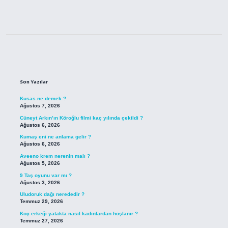
Sidebar
Son Yazılar
Kusas ne demek ?
Ağustos 7, 2026
Cüneyt Arkın’ın Köroğlu filmi kaç yılında çekildi ?
Ağustos 6, 2026
Kumaş eni ne anlama gelir ?
Ağustos 6, 2026
Aveeno krem nerenin malı ?
Ağustos 5, 2026
9 Taş oyunu var mı ?
Ağustos 3, 2026
Uludoruk dağı nerededir ?
Temmuz 29, 2026
Koç erkeği yatakta nasıl kadınlardan hoşlanır ?
Temmuz 27, 2026