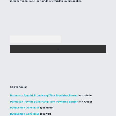
içerikler yasal süre içerisinde sitemizden kaldırılacaktır.
Arama
Son yorumlar
Parmesan Peyniri Bizim Hangi Türk Peynirine Benzer
için
admin
Parmesan Peyniri Bizim Hangi Türk Peynirine Benzer
için
Ahmet
Duygusallık Genetik Mi
için
admin
Duygusallık Genetik Mi
için
Kurt