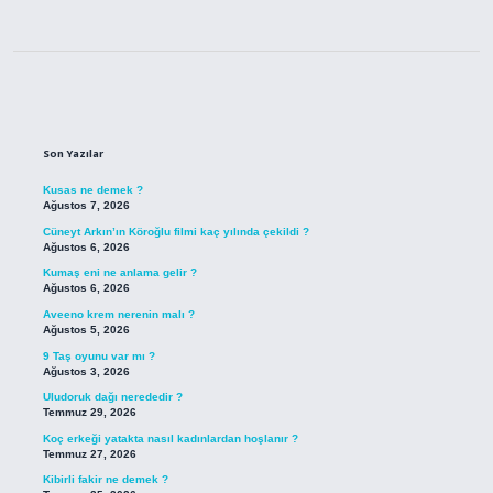
Sidebar
Son Yazılar
Kusas ne demek ?
Ağustos 7, 2026
Cüneyt Arkın’ın Köroğlu filmi kaç yılında çekildi ?
Ağustos 6, 2026
Kumaş eni ne anlama gelir ?
Ağustos 6, 2026
Aveeno krem nerenin malı ?
Ağustos 5, 2026
9 Taş oyunu var mı ?
Ağustos 3, 2026
Uludoruk dağı nerededir ?
Temmuz 29, 2026
Koç erkeği yatakta nasıl kadınlardan hoşlanır ?
Temmuz 27, 2026
Kibirli fakir ne demek ?