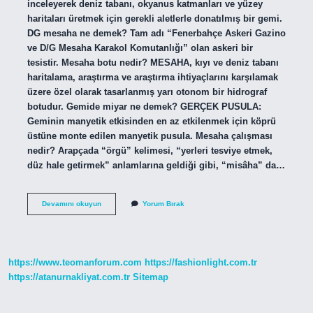
inceleyerek deniz tabanı, okyanus katmanları ve yüzey
haritaları üretmek için gerekli aletlerle donatılmış bir gemi.
DG mesaha ne demek? Tam adı “Fenerbahçe Askeri Gazino
ve D/G Mesaha Karakol Komutanlığı” olan askeri bir
tesistir. Mesaha botu nedir? MESAHA, kıyı ve deniz tabanı
haritalama, araştırma ve araştırma ihtiyaçlarını karşılamak
üzere özel olarak tasarlanmış yarı otonom bir hidrograf
botudur. Gemide miyar ne demek? GERÇEK PUSULA:
Geminin manyetik etkisinden en az etkilenmek için köprü
üstüne monte edilen manyetik pusula. Mesaha çalışması
nedir? Arapçada “örgü” kelimesi, “yerleri tesviye etmek,
düz hale getirmek” anlamlarına geldiği gibi, “misâha” da…
Mesaha
Devamını okuyun
Yorum Bırak
Nedir
Denizcilik
https://www.teomanforum.com
https://fashionlight.com.tr
https://atanurnakliyat.com.tr
Sitemap